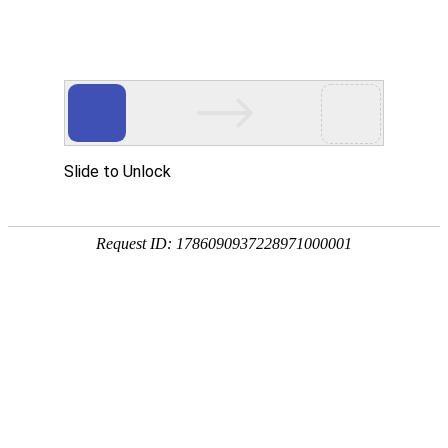
681-06V