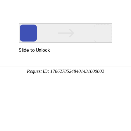
公司简介
新闻中心
产品中心
服务案例
908 实木款