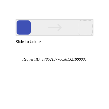
公司动态
行业动态
常见问题
您的位置：
首页
>>
新闻中心
>>
常见问题
礼堂椅和阶梯教室课桌椅椅脚和支撑框
架用到的Q235是什么材质？
时间：2021-06-21 访问量：2156
礼堂椅
和
阶梯教室课桌椅
椅脚和支撑框架用到的Q235是什么材质？
礼堂椅
和
阶梯教室课桌椅
椅脚和支撑框架用到的Q235是一种钢材的材
质。Q代表的是这种材质的屈服，后面的235，就是指这种材质的屈服
值在235左右，并会随着材质的厚度的增加而使其屈服值减小，单位是