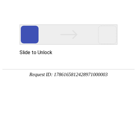
928 KD-2活动脚 连排课桌椅案例照片