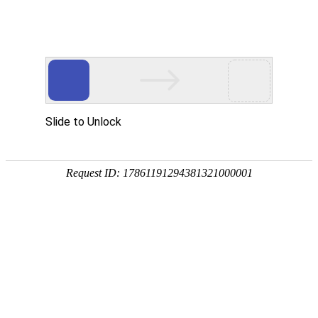
662-01