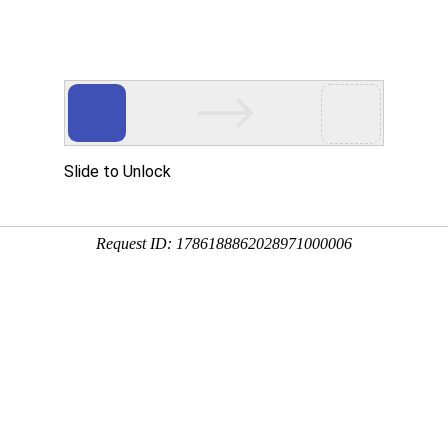
公司简介
新闻中心
产品中心
服务案例
资料下载
用户留言
姓名：
电话：
写下您的需求和建议：