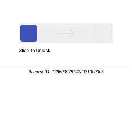
900 课桌椅前排
968