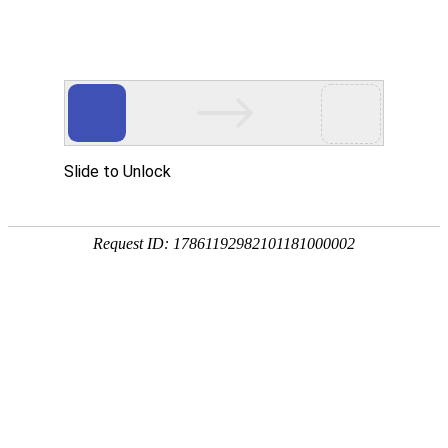
课桌椅
影院椅
礼堂椅
公共座椅配件
培训椅