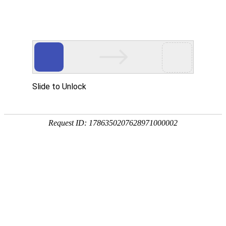
500
510